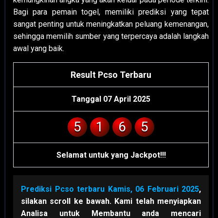
Bagi para pemain togel, memiliki prediksi yang tepat
sangat penting untuk meningkatkan peluang kemenangan,
sehingga memilih sumber yang terpercaya adalah langkah
awal yang baik.
Result Pcso Terbaru
Tanggal 07 April 2025
5
1
6
5
Selamat untuk yang Jackpot!!!
Prediksi Pcso terbaru Kamis, 06 Februari 2025
,
silakan scroll ke bawah. Kami telah menyiapkan
Analisa untuk Membantu anda mencari