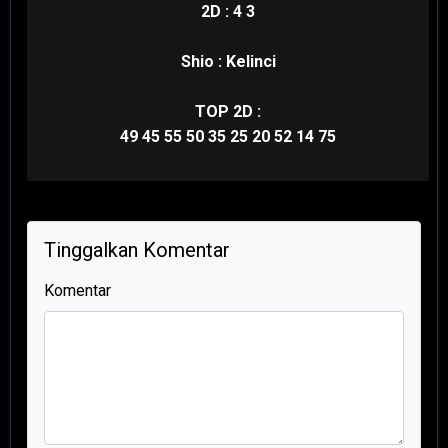
2D :
4 3
Shio :
Kelinci
TOP 2D :
49 45 55 50 35 25 20 52 14 75
Tinggalkan Komentar
Komentar