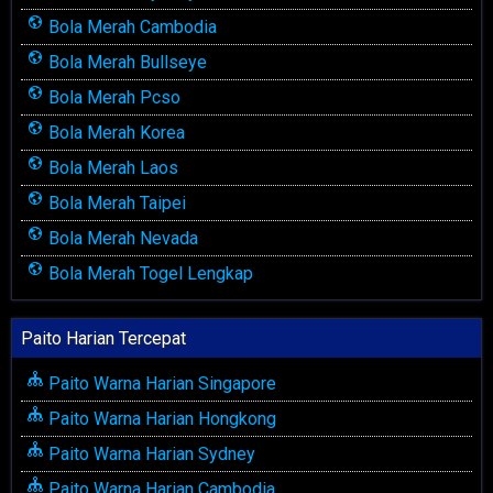
Bola Merah Cambodia
Bola Merah Bullseye
Bola Merah Pcso
Bola Merah Korea
Bola Merah Laos
Bola Merah Taipei
Bola Merah Nevada
Bola Merah Togel Lengkap
Paito Harian Tercepat
Paito Warna Harian Singapore
Paito Warna Harian Hongkong
Paito Warna Harian Sydney
Paito Warna Harian Cambodia