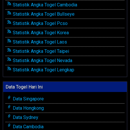
Statistik Angka Togel Cambodia
Statistik Angka Togel Bullseye
Statistik Angka Togel Pcso
Statistik Angka Togel Korea
Statistik Angka Togel Laos
Statistik Angka Togel Taipei
Statistik Angka Togel Nevada
Statistik Angka Togel Lengkap
Data Togel Hari Ini
Data Singapore
Data Hongkong
Data Sydney
Data Cambodia