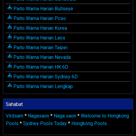
Paito Warna Harian Bullseye
Paito Warna Harian Pcso
Paito Warna Harian Korea
Paito Warna Harian Laos
Paito Warna Harian Taipei
Paito Warna Harian Nevada
Paito Warna Harian HK 6D
Paito Warna Harian Sydney 6D
Paito Warna Harian Lengkap
Sahabat
Virdsam
*
Nagasaon
*
Naga saon
*
Welcome to Hongkong
Pools
*
Sydney Pools Today
*
Hongkong Pools