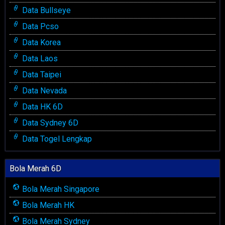
Data Bullseye
Data Pcso
Data Korea
Data Laos
Data Taipei
Data Nevada
Data HK 6D
Data Sydney 6D
Data Togel Lengkap
Bola Merah 6D
Bola Merah Singapore
Bola Merah HK
Bola Merah Sydney