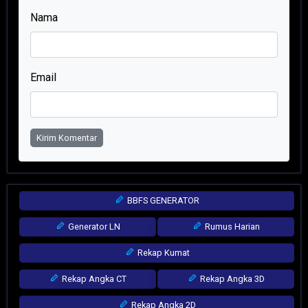
Nama
Email
Kirim Komentar
BBFS GENERATOR
Generator LN
Rumus Harian
Rekap Kumat
Rekap Angka CT
Rekap Angka 3D
Rekap Angka 2D