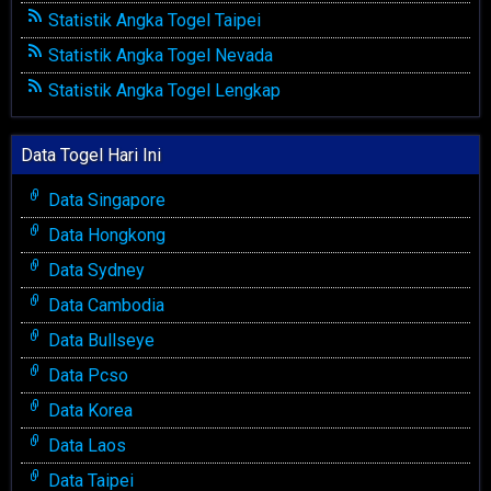
Statistik Angka Togel Taipei
Statistik Angka Togel Nevada
Statistik Angka Togel Lengkap
Data Togel Hari Ini
Data Singapore
Data Hongkong
Data Sydney
Data Cambodia
Data Bullseye
Data Pcso
Data Korea
Data Laos
Data Taipei