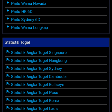
Paito Warna Nevada
Paito HK 6D
Paito Sydney 6D
Paito Warna Lengkap
Statistik Togel
Statistik Angka Togel Singapore
Statistik Angka Togel Hongkong
Statistik Angka Togel Sydney
Statistik Angka Togel Cambodia
Statistik Angka Togel Bullseye
Statistik Angka Togel Pcso
Statistik Angka Togel Korea
Statistik Angka Togel Laos