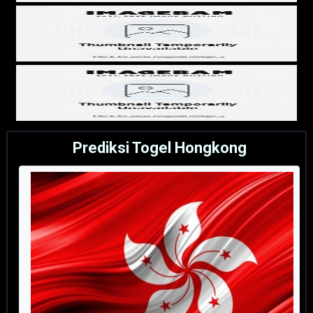
Prediksi Togel Hongkong