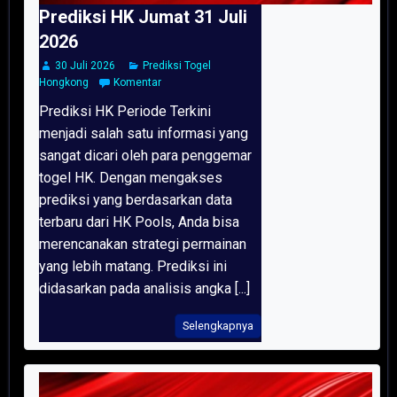
Prediksi HK Jumat 31 Juli
2026
30 Juli 2026
Prediksi Togel
Hongkong
Komentar
Prediksi HK Periode Terkini
menjadi salah satu informasi yang
sangat dicari oleh para penggemar
togel HK. Dengan mengakses
prediksi yang berdasarkan data
terbaru dari HK Pools, Anda bisa
merencanakan strategi permainan
yang lebih matang. Prediksi ini
didasarkan pada analisis angka [...]
Selengkapnya