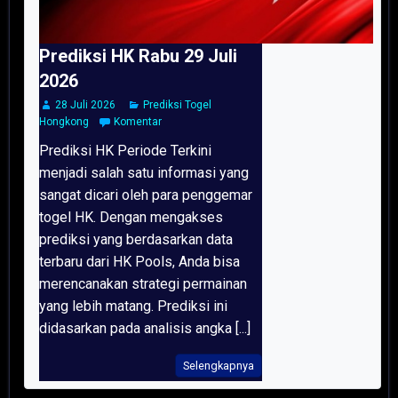
Prediksi HK Rabu 29 Juli
2026
28 Juli 2026
Prediksi Togel
Hongkong
Komentar
Prediksi HK Periode Terkini
menjadi salah satu informasi yang
sangat dicari oleh para penggemar
togel HK. Dengan mengakses
prediksi yang berdasarkan data
terbaru dari HK Pools, Anda bisa
merencanakan strategi permainan
yang lebih matang. Prediksi ini
didasarkan pada analisis angka [...]
Selengkapnya