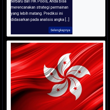
terbaru dari HK Pools, Anda bisa
merencanakan strategi permainan
yang lebih matang. Prediksi ini
didasarkan pada analisis angka [...]
Selengkapnya