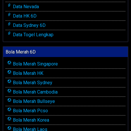
Data Nevada
Data HK 6D
Data Sydney 6D
Data Togel Lengkap
Bola Merah 6D
Bola Merah Singapore
Bola Merah HK
Bola Merah Sydney
Bola Merah Cambodia
Bola Merah Bullseye
Bola Merah Pcso
Bola Merah Korea
Bola Merah Laos