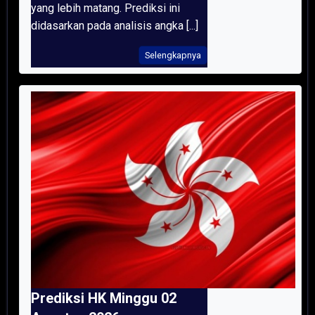
yang lebih matang. Prediksi ini
didasarkan pada analisis angka [...]
Selengkapnya
Prediksi HK Minggu 02