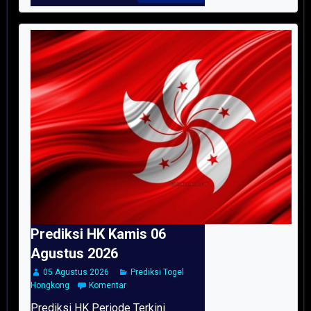
Prediksi HK Kamis 06
Agustus 2026
05 Agustus 2026
Prediksi Togel
Hongkong
Komentar
Prediksi HK Periode Terkini