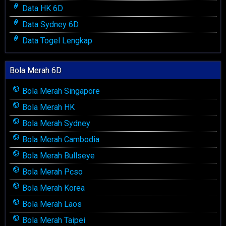
Data HK 6D
Data Sydney 6D
Data Togel Lengkap
Bola Merah 6D
Bola Merah Singapore
Bola Merah HK
Bola Merah Sydney
Bola Merah Cambodia
Bola Merah Bullseye
Bola Merah Pcso
Bola Merah Korea
Bola Merah Laos
Bola Merah Taipei