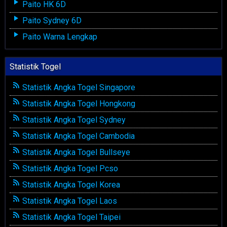
Paito HK 6D
Paito Sydney 6D
Paito Warna Lengkap
Statistik Togel
Statistik Angka Togel Singapore
Statistik Angka Togel Hongkong
Statistik Angka Togel Sydney
Statistik Angka Togel Cambodia
Statistik Angka Togel Bullseye
Statistik Angka Togel Pcso
Statistik Angka Togel Korea
Statistik Angka Togel Laos
Statistik Angka Togel Taipei