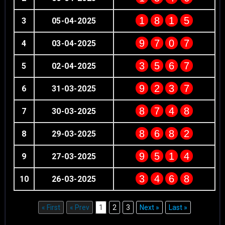
1
8
1
5
3
05-04-2025
9
7
0
7
4
03-04-2025
3
5
6
7
5
02-04-2025
9
2
3
7
6
31-03-2025
8
7
4
8
7
30-03-2025
8
6
8
2
8
29-03-2025
9
5
1
4
9
27-03-2025
3
4
6
8
10
26-03-2025
« First
« Prev
1
2
3
Next »
Last »