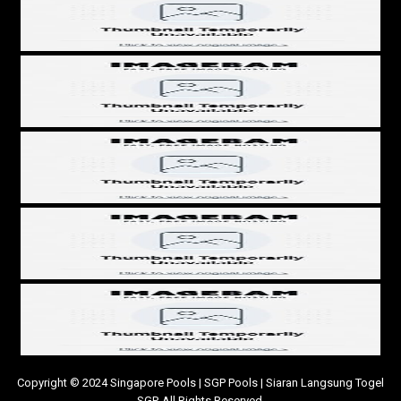
Copyright © 2024 Singapore Pools | SGP Pools | Siaran Langsung Togel
SGP. All Rights Reserved.