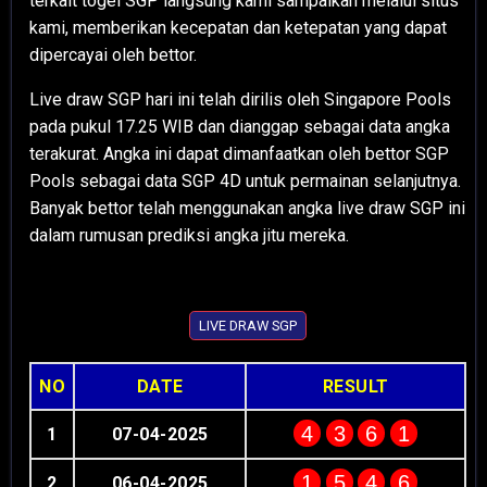
terkait togel SGP langsung kami sampaikan melalui situs
kami, memberikan kecepatan dan ketepatan yang dapat
dipercayai oleh bettor.
Live draw SGP hari ini telah dirilis oleh Singapore Pools
pada pukul 17.25 WIB dan dianggap sebagai data angka
terakurat. Angka ini dapat dimanfaatkan oleh bettor SGP
Pools sebagai data SGP 4D untuk permainan selanjutnya.
Banyak bettor telah menggunakan angka live draw SGP ini
dalam rumusan prediksi angka jitu mereka.
LIVE DRAW SGP
NO
DATE
RESULT
4
3
6
1
1
07-04-2025
1
5
4
6
2
06-04-2025