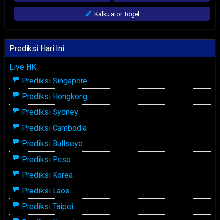
Kalkulator Togel
Prediksi Hari Ini
Live HK
Prediksi Singapore
Prediksi Hongkong
Prediksi Sydney
Prediksi Cambodia
Prediksi Bullseye
Prediksi Pcso
Prediksi Korea
Prediksi Laos
Prediksi Taipei