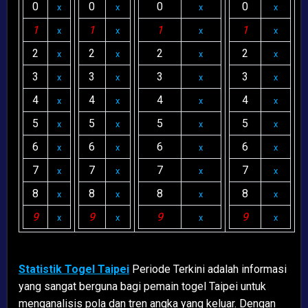
0
0
0
0
x
x
x
x
1
1
1
1
x
x
x
x
2
2
2
2
x
x
x
x
3
3
3
3
x
x
x
x
4
4
4
4
x
x
x
x
5
5
5
5
x
x
x
x
6
6
6
6
x
x
x
x
7
7
7
7
x
x
x
x
8
8
8
8
x
x
x
x
9
9
9
9
x
x
x
x
Statistik Togel Taipei
Periode Terkini adalah informasi
yang sangat berguna bagi pemain togel Taipei untuk
menganalisis pola dan tren angka yang keluar. Dengan