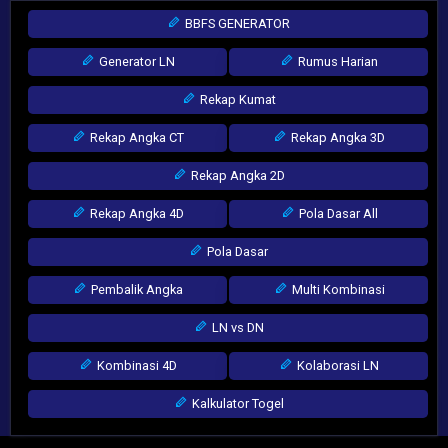
BBFS GENERATOR
Generator LN
Rumus Harian
Rekap Kumat
Rekap Angka CT
Rekap Angka 3D
Rekap Angka 2D
Rekap Angka 4D
Pola Dasar All
Pola Dasar
Pembalik Angka
Multi Kombinasi
LN vs DN
Kombinasi 4D
Kolaborasi LN
Kalkulator Togel