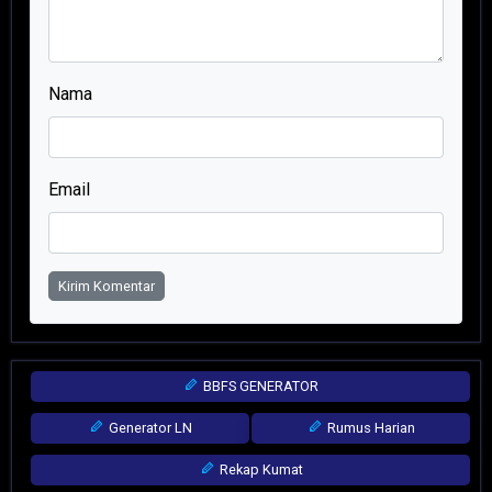
Nama
Email
Kirim Komentar
BBFS GENERATOR
Generator LN
Rumus Harian
Rekap Kumat