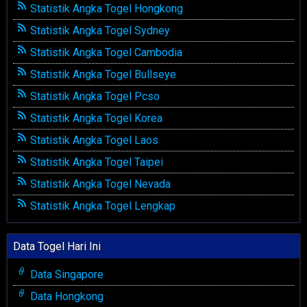
Statistik Angka Togel Hongkong
Statistik Angka Togel Sydney
Statistik Angka Togel Cambodia
Statistik Angka Togel Bullseye
Statistik Angka Togel Pcso
Statistik Angka Togel Korea
Statistik Angka Togel Laos
Statistik Angka Togel Taipei
Statistik Angka Togel Nevada
Statistik Angka Togel Lengkap
Data Togel Hari Ini
Data Singapore
Data Hongkong