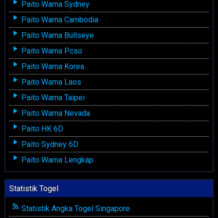
Paito Warna Sydney
Paito Warna Cambodia
Paito Warna Bullseye
Paito Warna Pcso
Paito Warna Korea
Paito Warna Laos
Paito Warna Taipei
Paito Warna Nevada
Paito HK 6D
Paito Sydney 6D
Paito Warna Lengkap
Statistik Togel
Statistik Angka Togel Singapore