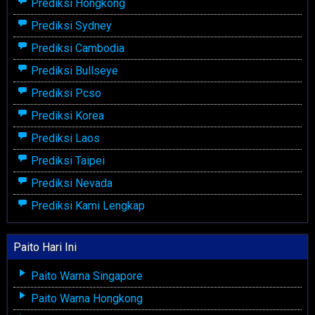
Prediksi Hongkong
Prediksi Sydney
Prediksi Cambodia
Prediksi Bullseye
Prediksi Pcso
Prediksi Korea
Prediksi Laos
Prediksi Taipei
Prediksi Nevada
Prediksi Kami Lengkap
Paito Hari Ini
Paito Warna Singapore
Paito Warna Hongkong