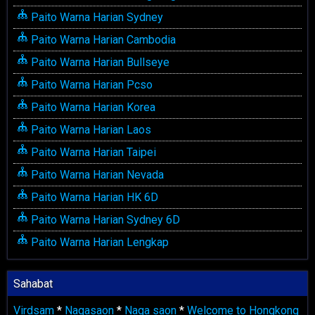
Paito Warna Harian Sydney
Paito Warna Harian Cambodia
Paito Warna Harian Bullseye
Paito Warna Harian Pcso
Paito Warna Harian Korea
Paito Warna Harian Laos
Paito Warna Harian Taipei
Paito Warna Harian Nevada
Paito Warna Harian HK 6D
Paito Warna Harian Sydney 6D
Paito Warna Harian Lengkap
Sahabat
Virdsam
*
Nagasaon
*
Naga saon
*
Welcome to Hongkong