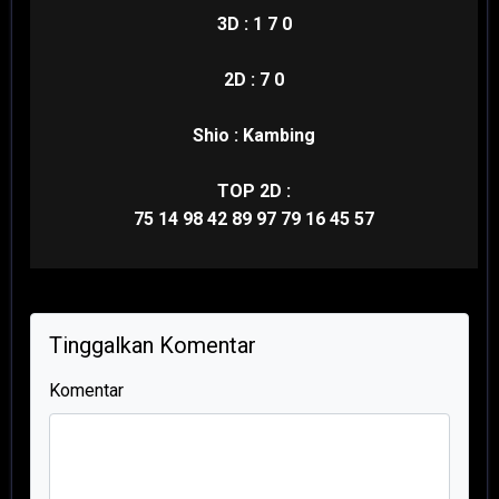
3D :
1 7 0
2D :
7 0
Shio :
Kambing
TOP 2D :
75 14 98 42 89 97 79 16 45 57
Tinggalkan Komentar
Komentar