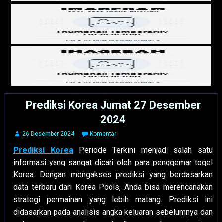
Prediksi Korea Jumat 27 Desember
2024
26 Desember 2024
Komentar
Prediksi Korea
Periode Terkini menjadi salah satu
informasi yang sangat dicari oleh para penggemar togel
Korea. Dengan mengakses prediksi yang berdasarkan
data terbaru dari Korea Pools, Anda bisa merencanakan
strategi permainan yang lebih matang. Prediksi ini
didasarkan pada analisis angka keluaran sebelumnya dan