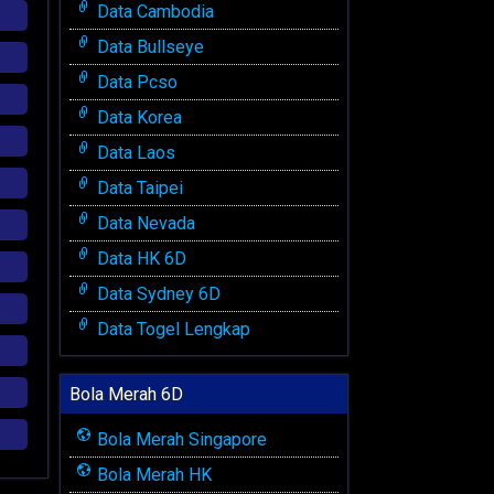
Data Cambodia
Data Bullseye
Data Pcso
Data Korea
Data Laos
Data Taipei
Data Nevada
Data HK 6D
Data Sydney 6D
Data Togel Lengkap
Bola Merah 6D
Bola Merah Singapore
Bola Merah HK