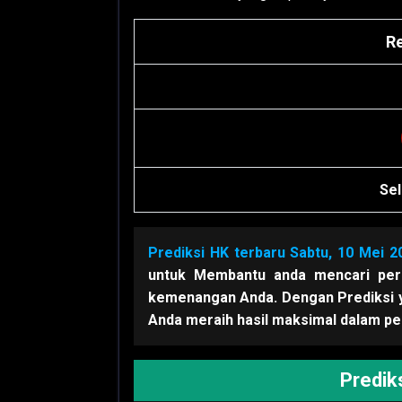
Re
Sel
Prediksi HK terbaru Sabtu, 10 Mei 2
untuk Membantu anda mencari perb
kemenangan Anda. Dengan Prediksi 
Anda meraih hasil maksimal dalam pe
Predik