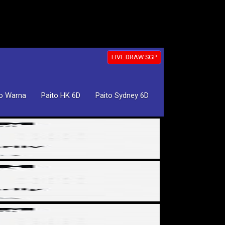
LIVE DRAW SGP
to Warna
Paito HK 6D
Paito Sydney 6D