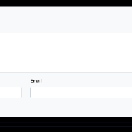
Email