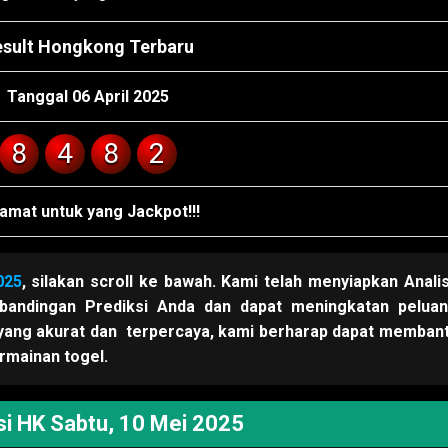
sult Hongkong Terbaru
Tanggal 06 April 2025
8
4
8
2
amat untuk yang Jackpot!!!
025
, silakan scroll ke bawah. Kami telah menyiapkan Anali
andingan Prediksi Anda dan dapat meningkatan pelua
yang akurat dan terpercaya, kami berharap dapat memban
rmainan togel.
si HK Sabtu, 10 Mei 2025