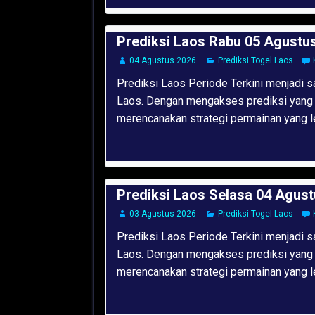
Prediksi Laos Rabu 05 Agustu
04 Agustus 2026
Prediksi Togel Laos
Prediksi Laos Periode Terkini menjadi s
Laos. Dengan mengakses prediksi yang b
merencanakan strategi permainan yang leb
Prediksi Laos Selasa 04 Agus
03 Agustus 2026
Prediksi Togel Laos
Prediksi Laos Periode Terkini menjadi s
Laos. Dengan mengakses prediksi yang b
merencanakan strategi permainan yang leb