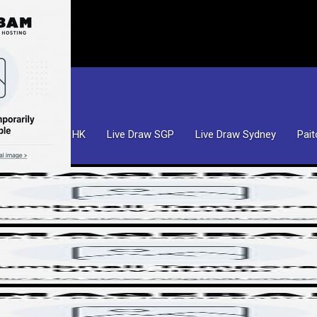
e
Live Draw HK
Live Draw SGP
Live Draw Sydney
Pai