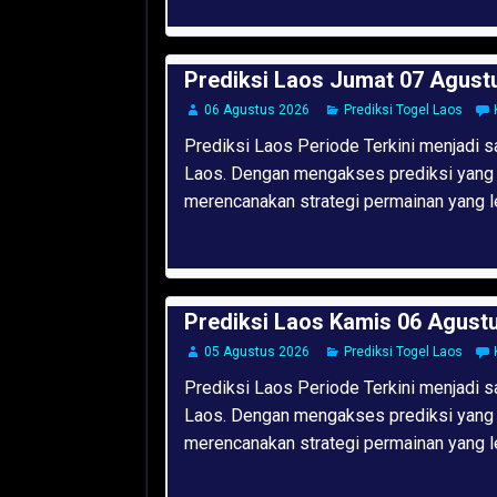
Prediksi Laos Jumat 07 Agust
06 Agustus 2026
Prediksi Togel Laos
Prediksi Laos Periode Terkini menjadi s
Laos. Dengan mengakses prediksi yang b
merencanakan strategi permainan yang leb
Prediksi Laos Kamis 06 Agust
05 Agustus 2026
Prediksi Togel Laos
Prediksi Laos Periode Terkini menjadi s
Laos. Dengan mengakses prediksi yang b
merencanakan strategi permainan yang leb