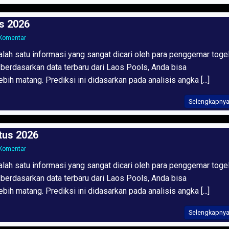
s 2026
Komentar
alah satu informasi yang sangat dicari oleh para penggemar toge
erdasarkan data terbaru dari Laos Pools, Anda bisa
ih matang. Prediksi ini didasarkan pada analisis angka [...]
Selengkapny
tus 2026
Komentar
alah satu informasi yang sangat dicari oleh para penggemar toge
erdasarkan data terbaru dari Laos Pools, Anda bisa
ih matang. Prediksi ini didasarkan pada analisis angka [...]
Selengkapny