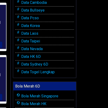
Data Cambodia
Data Bullseye
Data Pcso
l
Data Korea
Data Laos
Data Taipei
a
Data Nevada
Data HK 6D
Data Sydney 6D
Data Togel Lengkap
l
Bola Merah 6D
Bola Merah Singapore
a
Bola Merah HK