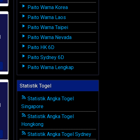
Paito Warna Korea
Paito Warna Laos
Paito Warna Taipei
l
Paito Warna Nevada
Paito HK 6D
Paito Sydney 6D
a
Paito Warna Lengkap
Statistik Togel
Statistik Angka Togel
l
Singapore
Statistik Angka Togel
Hongkong
Statistik Angka Togel Sydney
a