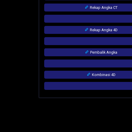
Rekap Angka CT
Rekap Angka 4D
Pembalik Angka
Kombinasi 4D