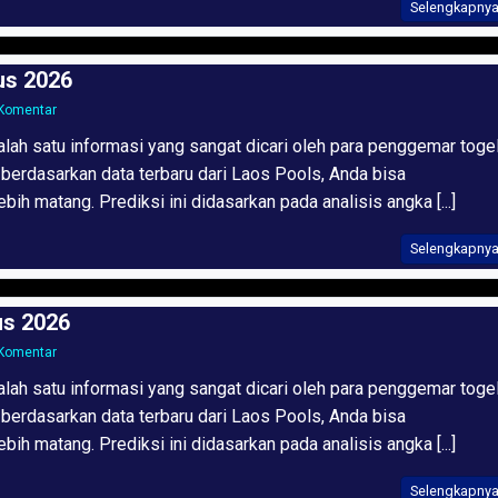
Selengkapny
us 2026
Komentar
alah satu informasi yang sangat dicari oleh para penggemar toge
erdasarkan data terbaru dari Laos Pools, Anda bisa
ih matang. Prediksi ini didasarkan pada analisis angka [...]
Selengkapny
us 2026
Komentar
alah satu informasi yang sangat dicari oleh para penggemar toge
erdasarkan data terbaru dari Laos Pools, Anda bisa
ih matang. Prediksi ini didasarkan pada analisis angka [...]
Selengkapny