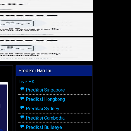
Prediksi Hari Ini
Live HK
Prediksi Singapore
Prediksi Hongkong
l
Prediksi Sydney
Prediksi Cambodia
Prediksi Bullseye