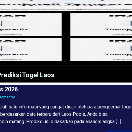
Prediksi Togel Laos
us 2026
Komentar
alah satu informasi yang sangat dicari oleh para penggemar toge
erdasarkan data terbaru dari Laos Pools, Anda bisa
ih matang. Prediksi ini didasarkan pada analisis angka [...]